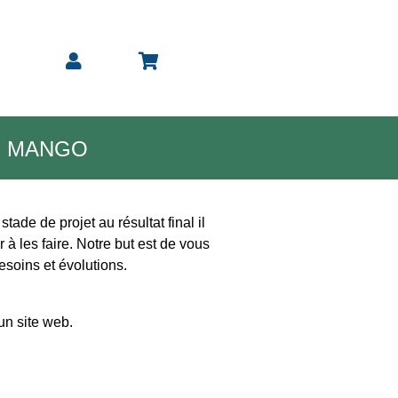
R MANGO
ade de projet au résultat final il
à les faire. Notre but est de vous
besoins et évolutions.
'un site web.