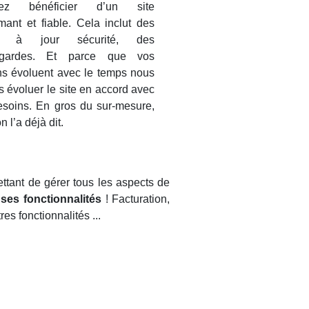
siez bénéficier d’un site
mant et fiable. Cela inclut des
s à jour sécurité, des
egardes. Et parce que vos
ns évoluent avec le temps nous
s évoluer le site en accord avec
esoins. En gros du sur-mesure,
n l’a déjà dit.
ettant de gérer tous les aspects de
ses fonctionnalités
! Facturation,
res fonctionnalités ...