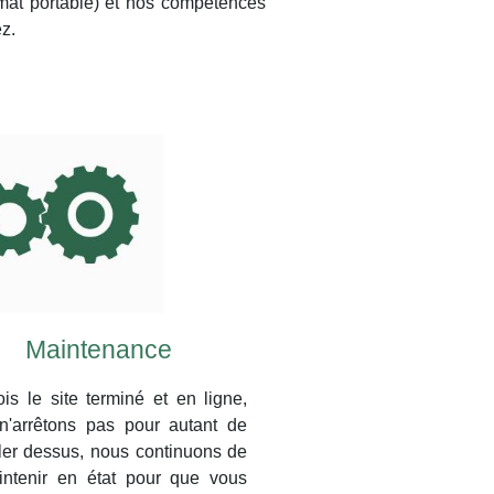
ormat portable) et nos compétences
z.
Maintenance
is le site terminé et en ligne,
n'arrêtons pas pour autant de
ller dessus, nous continuons de
intenir en état pour que vous