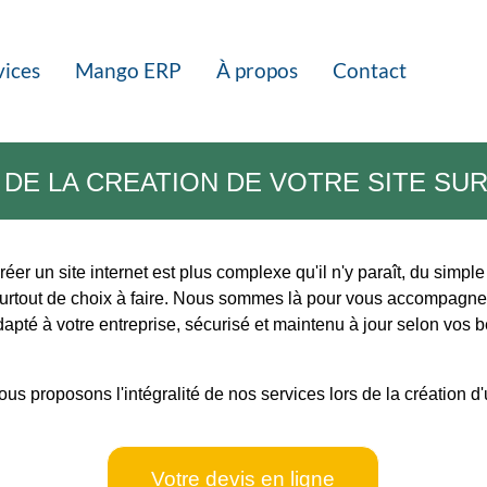
vices
Mango ERP
À propos
Contact
 DE LA CREATION DE VOTRE SITE SU
 un site internet est plus complexe qu'il n'y paraît, du simple st
surtout de choix à faire. Nous sommes là pour vous accompagner 
dapté à votre entreprise, sécurisé et maintenu à jour selon vos 
ous proposons l'intégralité de nos services lors de la création d
Votre devis en ligne