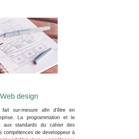
 Web design
fait sur-mesure afin d'être en
reprise. La programmation et le
nt aux standards du cahier des
os compétences de developpeur à