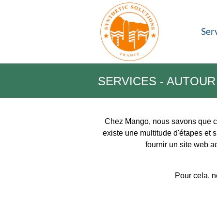
Ser
SERVICES - AUTOUR
Chez Mango, nous savons que créer
existe une multitude d'étapes et 
fournir un site web a
Pour cela, n