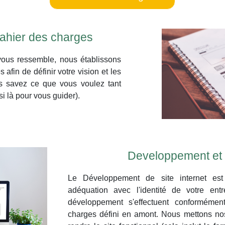
ahier des charges
 vous ressemble, nous établissons
afin de définir votre vision et les
ous savez ce que vous voulez tant
 là pour vous guider).
Developpement et
Le Développement de site internet est 
adéquation avec l'identité de votre ent
développement s'effectuent conforméme
charges défini en amont. Nous mettons n