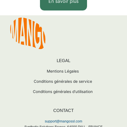
En savoir plus
LEGAL
Mentions Légales
Conditions générales de service
Conditions générales d'utilisation
CONTACT
support@mangossl.com
Synthetic Solutions France,
64000
PAU -
FRANCE