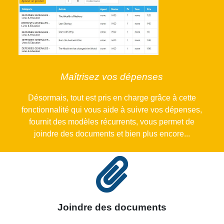
Maîtrisez vos dépenses
Désormais, tout est pris en charge grâce à cette
fonctionnalité qui vous aide à suivre vos dépenses,
fournit des modèles récurrents, vous permet de
joindre des documents et bien plus encore
...
Joindre des document
s