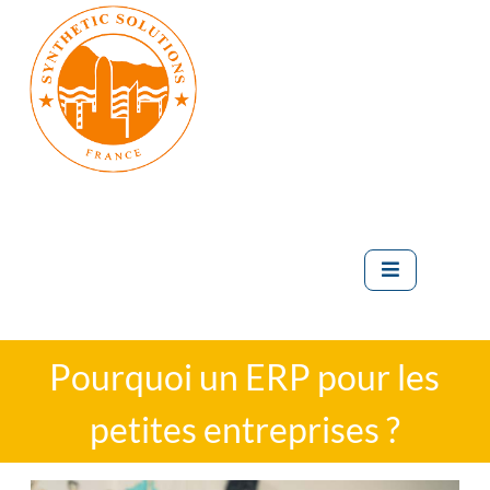
Pourquoi un ERP pour les
petites entreprises ?