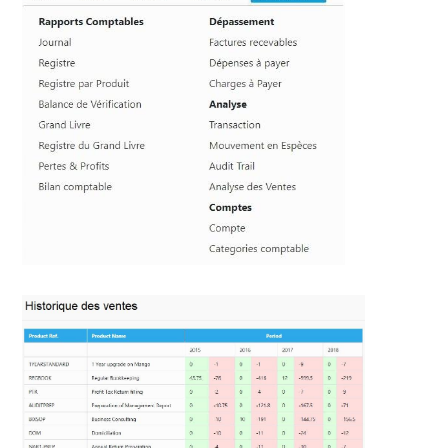
rapports détaillés n'importe où,
n'importe quand
...